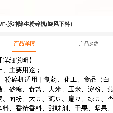
WF-脉冲除尘粉碎机(旋风下料）
产品详情
产品参数
【详细说明】
一、主要用途；
粉碎机适用于制药、化工、食品（白
糖、砂糖、食盐、大米、玉米、淀粉、
麦、面粉、大豆、豌豆、扁豆、绿豆、
辛料、香精香料、甜味剂、干果、坚果